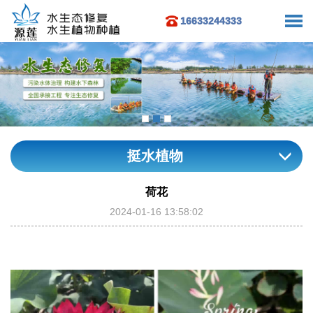
16633244333
挺水植物
荷花
2024-01-16 13:58:02