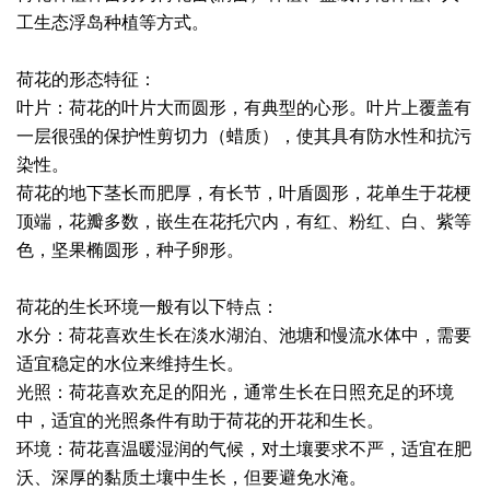
工生态浮岛种植等方式。
荷花的形态特征：
叶片：荷花的叶片大而圆形，有典型的心形。叶片上覆盖有
一层很强的保护性剪切力（蜡质），使其具有防水性和抗污
染性。
荷花的地下茎长而肥厚，有长节，叶盾圆形，花单生于花梗
顶端，花瓣多数，嵌生在花托穴内，有红、粉红、白、紫等
色，坚果椭圆形，种子卵形。
荷花的生长环境一般有以下特点：
水分：荷花喜欢生长在淡水湖泊、池塘和慢流水体中，需要
适宜稳定的水位来维持生长。
光照：荷花喜欢充足的阳光，通常生长在日照充足的环境
中，适宜的光照条件有助于荷花的开花和生长。
环境：荷花喜温暖湿润的气候，对土壤要求不严，适宜在肥
沃、深厚的黏质土壤中生长，但要避免水淹。