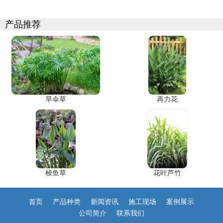
产品推荐
旱伞草
再力花
梭鱼草
花叶芦竹
首页
产品种类
新闻资讯
施工现场
案例展示
公司简介
联系我们