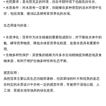
• 光照要求：喜光照充足的环境，但在半阴环境下也能良好生长。
• 水质条件：对水质有一定要求，但能够在多种类型的淡水环境中生
存，包括清澈、微浊以及稍有富营养化的水域。
生态用途与价值：
• 水质净化：菹草作为水生植被的重要组成部分，对于吸收水体中的
氮、磷等营养物质、降低水体富营养化程度、改善水质具有重要作
用。
• 生物多样性保护：其密集的植株为许多水生动植物提供栖息地及食
物来源，有利于维护生物多样性和生态平衡。
观赏应用：
虽然菹草主要以其生态功能而著称，但其翠绿的叶片和优美的姿态
在特定的水景设计中亦有一定的观赏作用，常被用于湿地公园、人
工湖、景观水池等场所的绿化造景。