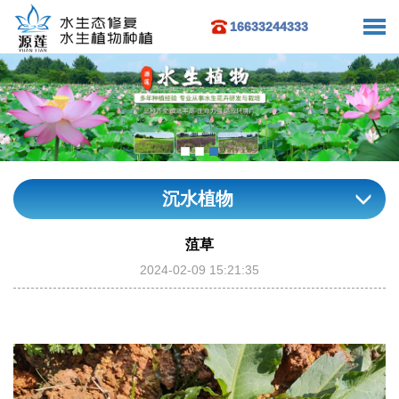
16633244333
沉水植物
菹草
2024-02-09 15:21:35