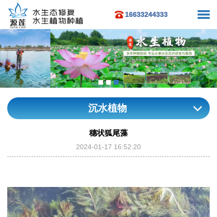
16633244333
沉水植物
穗状狐尾藻
2024-01-17 16:52:20