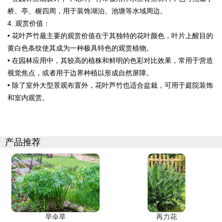
桥、亭、榭四周，用于装饰湖泊、池塘等水域周边。
4. 观赏价值：
• 花叶芦竹最主要的观赏价值在于其独特的花叶颜色，叶片上醒目的
黄白色条纹使其成为一种极具特色的观赏植物。
• 在园林应用中，其较高的植株和鲜明的色彩对比效果，常用于营造
视觉焦点，或者用于边界种植以形成自然屏障。
• 除了室外大型景观布置外，花叶芦竹也适合盆栽，可用于庭院装饰
和室内观赏。
产品推荐
旱伞草
再力花