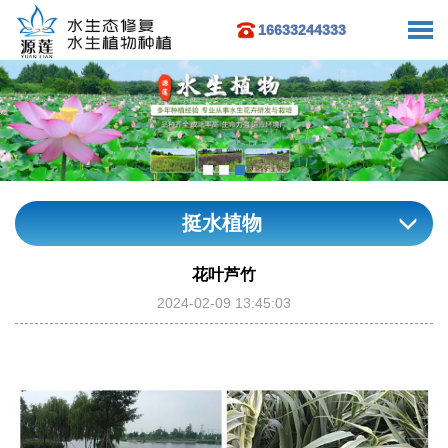
16633244333
挺水植物
花叶芦竹
2024-02-09 13:45:03