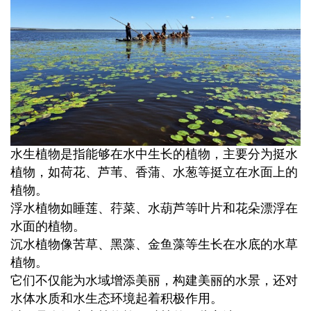
水生植物是指能够在水中生长的植物，主要分为挺水
植物，如
荷花、芦苇、香蒲、水葱
等挺立在水面上的
植物。
浮水植物如睡莲、荇菜、水葫芦等叶片和花朵漂浮在
水面的植物。
沉水植物像苦草、黑藻、金鱼藻等生长在水底的水草
植物。
它们不仅能为水域增添美丽，构建美丽的水景，还对
水体水质和水生态环境起着积极作用。