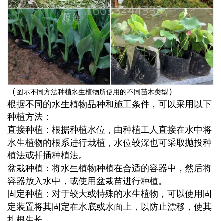
（
）
图示不同方法种植水生植物所使用的不同苗木类型
根据不同的水生植物品种和施工条件，可以采用以下
种植方法：
直接种植：
根据种植水位，由种植工人直接在水中将
水生植物的根系进行栽植，水位较深也可采取抛投种
植法或扦插种植法。
盆栽种植：
将水生植物种植在合适的容器中，然后将
容器放入水中，或使用盆栽苗进行种植。
固定种植：
对于较大或特殊的水生植物，可以使用固
定装置将其固定在水底或水面上，以防止漂移，使其
扎根生长。