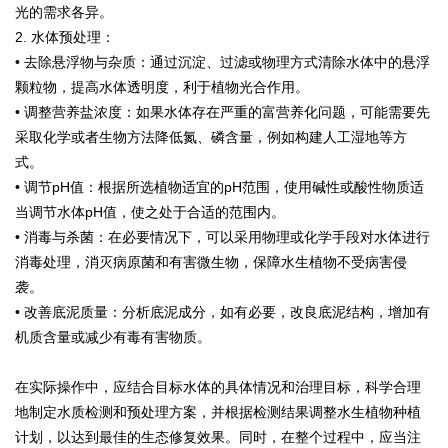
光的需求各异。
2. 水体预处理：
• 去除悬浮物与杂质：通过沉淀、过滤或物理方式清除水体中的悬浮
颗粒物，提高水体透明度，利于植物光合作用。
• 调整营养盐浓度：如果水体存在严重的富营养化问题，可能需要先
采取化学或者生物方法降低氮、磷含量，例如构建人工湿地等方
式。
• 调节pH值：根据所选植物适宜的pH范围，使用碱性或酸性物质适
当调节水体pH值，使之处于合适的范围内。
• 消毒与杀菌：在必要情况下，可以采用物理或化学手段对水体进行
消毒处理，消灭病原菌和有害微生物，保障水生植物不受病害侵
袭。
• 改善底泥质量：分析底泥成分，如有必要，改良底泥结构，增加有
机质含量或减少有毒有害物质。
在实际操作中，应结合目标水体的具体情况和治理目标，科学合理
地制定水质检测和预处理方案，并根据检测结果调整水生植物种植
计划，以达到最佳的生态修复效果。同时，在整个过程中，应当注