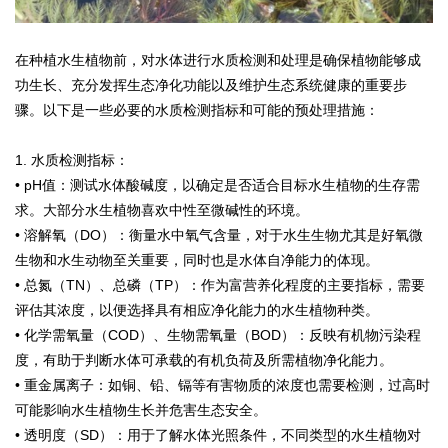
在种植水生植物前，对水体进行水质检测和处理是确保植物能够成
功生长、充分发挥生态净化功能以及维护生态系统健康的重要步
骤。以下是一些必要的水质检测指标和可能的预处理措施：
1. 水质检测指标：
• pH值：测试水体酸碱度，以确定是否适合目标水生植物的生存需
求。大部分水生植物喜欢中性至微碱性的环境。
• 溶解氧（DO）：衡量水中氧气含量，对于水生生物尤其是好氧微
生物和水生动物至关重要，同时也是水体自净能力的体现。
• 总氮（TN）、总磷（TP）：作为富营养化程度的主要指标，需要
评估其浓度，以便选择具有相应净化能力的水生植物种类。
• 化学需氧量（COD）、生物需氧量（BOD）：反映有机物污染程
度，有助于判断水体可承载的有机负荷及所需植物净化能力。
• 重金属离子：如铜、铅、镉等有害物质的浓度也需要检测，过高时
可能影响水生植物生长并危害生态安全。
• 透明度（SD）：用于了解水体光照条件，不同类型的水生植物对