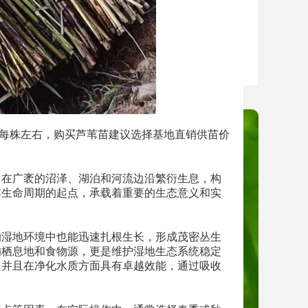
每株左右，购买芦苇苗建议选择基地直销供苗价
它在广袤的沼泽、湖泊和河流边沿繁衍生息，构
其生命周期的起点，承载着重要的生态意义和实
。
的湿地环境中也能迅速扎根生长，形成茂密丛生
的栖息地和食物源，更是维护湿地生态系统稳定
，并且在净化水质方面具有卓越效能，通过吸收