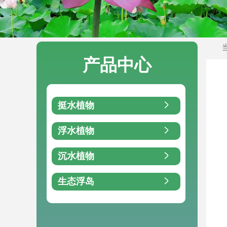
产品中心
挺水植物
浮水植物
沉水植物
生态浮岛