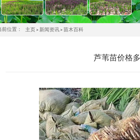
主页
新闻资讯
苗木百科
当前位置：
>
>
芦苇苗价格