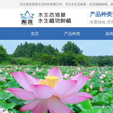
河北雄安源莲生态科技有限公司，专注水生态修复，水生植物种植，
产品种类
水景绿化 浮
首页
产品种类
新