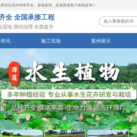
各类水生花卉种类齐全，基地直销，欢迎新老客户来电咨询！
齐全 全国承接工程
岛湿地 湖泊治理 水质提升
闻资讯
施工现场
案例展示